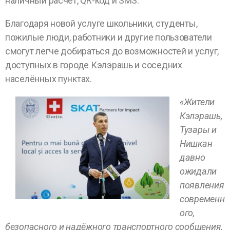
наличный расчёт, QR-код и SMS.
Благодаря новой услуге школьники, студенты,
пожилые люди, работники и другие пользователи
смогут легче добираться до возможностей и услуг,
доступных в городе Кэлэрашь и соседних
населённых пунктах.
«Жители
Кэлэрашь,
Тузары и
Нишкан
давно
ожидали
появления
современн
ого,
безопасного и надёжного транспортного сообщения.