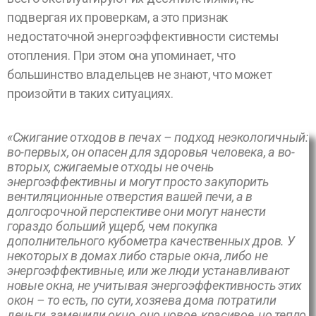
подвергая их проверкам, а это признак
недостаточной энергоэффективности системы
отопления. При этом она упоминает, что
большинство владельцев не знают, что может
произойти в таких ситуациях.
«Сжигание отходов в печах – подход неэкологичный:
во-первых, он опасен для здоровья человека, а во-
вторых, сжигаемые отходы не очень
энергоэффективны и могут просто закупорить
вентиляционные отверстия вашей печи, а в
долгосрочной перспективе они могут нанести
гораздо больший ущерб, чем покупка
дополнительного кубометра качественных дров. У
некоторых в домах либо старые окна, либо не
энергоэффективные, или же люди устанавливают
новые окна, не учитывая энергоэффективность этих
окон – то есть, по сути, хозяева дома потратили
деньги, заменили окно, оно новое, красивое, но тепло