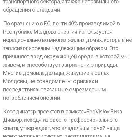
транспортного сектора, а также неправильного
обращения с отходами.
По сравнению с ЕС, почти 40% производимой в
Республике Молдова энергии используется
нерационально во многих жилых домах, которые не
теплоизолированы надлежащим образом. Это
причиняет вред окружающей среде, в которой мы
живем, и способствует загрязнению природы.
Многие домовладельцы, живущие в селах
Молдовы, не осведомлены о рисках и
последствиях, связанные с чрезмерным
потреблением энергии.
Координатор проектов в рамках «EcoVisio» Вика
Диавор, исходя из своего профессионального
опыта, утверждает, что владельцы печей чаще
всего эксплуатируют их десятилетиями, не