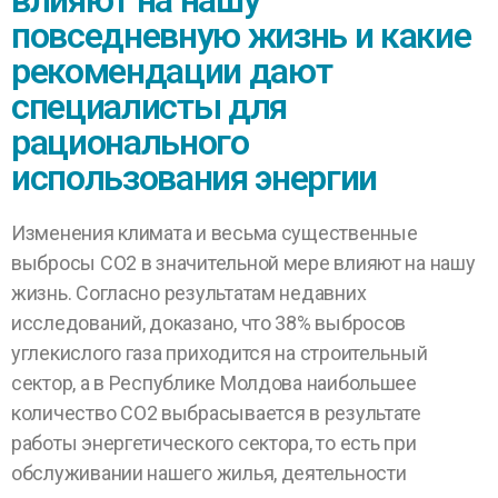
влияют на нашу
повседневную жизнь и какие
рекомендации дают
специалисты для
рационального
использования энергии
Изменения климата и весьма существенные
выбросы CO
2
в значительной мере влияют на нашу
жизнь. Согласно результатам недавних
исследований, доказано, что 38% выбросов
углекислого газа приходится на строительный
сектор, а в Республике Молдова наибольшее
количество CO
2
выбрасывается в результате
работы энергетического сектора, то есть при
обслуживании нашего жилья, деятельности