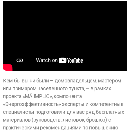
Кем бы вы ни были – домовладельцем, мастером
или примаром населенного пункта, – в рамках
проекта «MĂ IMPLIC», компонента
«Энергоэффективность» эксперты и компетентные
специалисты подготовили для вас ряд бесплатных
материалов (руководств, листовок, брошюр) с
практическими рекомендациями по повышению