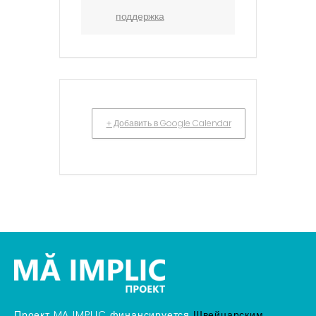
поддержка
+ Добавить в Google Calendar
Проект MA IMPLIC финансируется
Швейцарским