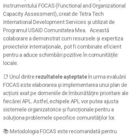
instrumentului FOCAS (Functional and Organizational
Capacity Assessment), creat de Tetra Tech
International Development Services și utilizat de
Programul USAID Comunitatea Mea.
Această
colaborare a demonstrat cum resursele și expertiza
proiectelor internaționale, pot fi combinate eficient
pentru a aduce schimbări pozitive în comunitățile
locale.
📑 Unul dintre
rezultatele așteptate
în urma evaluării
FOCAS este elaborarea și implementarea unui plan de
acțiuni axat pe domeniile de îmbunătățire prioritare ale
fiecărei APL. Astfel, echipele APL vor putea ajusta
sistemele organizatorice și funcționale pentru a
soluționa problemele specifice comunităților lor.
📚 Metodologia FOCAS este recomandată pentru