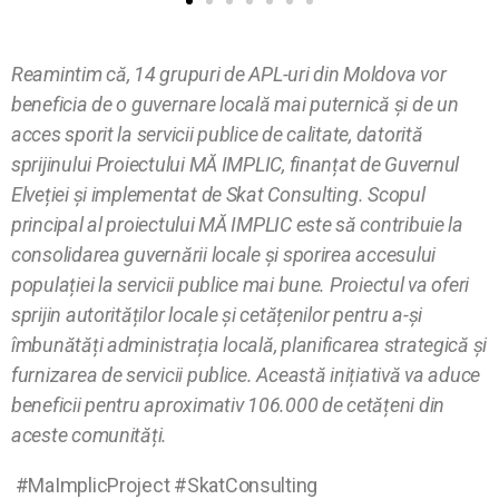
Reamintim că, 14 grupuri de APL-uri din Moldova vor
beneficia de o guvernare locală mai puternică și de un
acces sporit la servicii publice de calitate, datorită
sprijinului Proiectului MĂ IMPLIC, finanțat de Guvernul
Elveției și implementat de Skat Consulting. Scopul
principal al proiectului MĂ IMPLIC este să contribuie la
consolidarea guvernării locale și sporirea accesului
populației la servicii publice mai bune.
Proiectul va oferi
sprijin autorităților locale și cetățenilor pentru a-și
îmbunătăți administrația locală, planificarea strategică și
furnizarea de servicii publice. Această inițiativă va aduce
beneficii pentru aproximativ 106.000 de cetățeni din
aceste comunități.
#MaImplicProject #SkatConsulting