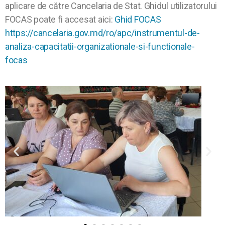
aplicare de către Cancelaria de Stat. Ghidul utilizatorului
FOCAS poate fi accesat aici:
Ghid FOCAS
https://cancelaria.gov.md/ro/apc/instrumentul-de-
analiza-capacitatii-organizationale-si-functionale-
focas