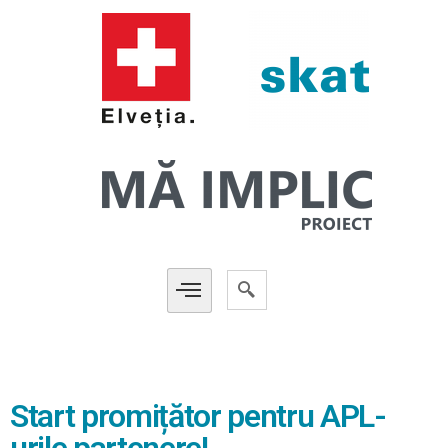
Start promițător pentru APL-