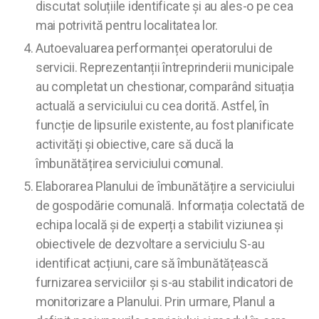
discutat soluțiile identificate și au ales-o pe cea
mai potrivită pentru localitatea lor.
Autoevaluarea performanței operatorului de
servicii. Reprezentanții întreprinderii municipale
au completat un chestionar, comparând situația
actuală a serviciului cu cea dorită. Astfel, în
funcție de lipsurile existente, au fost planificate
activități și obiective, care să ducă la
îmbunătățirea serviciului comunal.
Elaborarea Planului de îmbunătățire a serviciului
de gospodărie comunală. Informația colectată de
echipa locală și de experți a stabilit viziunea și
obiectivele de dezvoltare a serviciulu S-au
identificat acțiuni, care să îmbunătățească
furnizarea serviciilor și s-au stabilit indicatori de
monitorizare a Planului. Prin urmare, Planul a