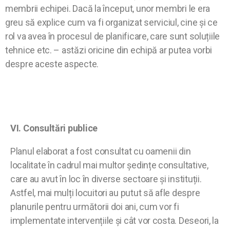
membrii echipei. Dacă la început, unor membri le era
greu să explice cum va fi organizat serviciul, cine și ce
rol va avea în procesul de planificare, care sunt soluțiile
tehnice etc. – astăzi oricine din echipă ar putea vorbi
despre aceste aspecte.
VI. Consultări publice
Planul elaborat a fost consultat cu oamenii din
localitate în cadrul mai multor ședințe consultative,
care au avut în loc în diverse sectoare și instituții.
Astfel, mai mulți locuitori au putut să afle despre
planurile pentru următorii doi ani, cum vor fi
implementate intervențiile și cât vor costa. Deseori, la