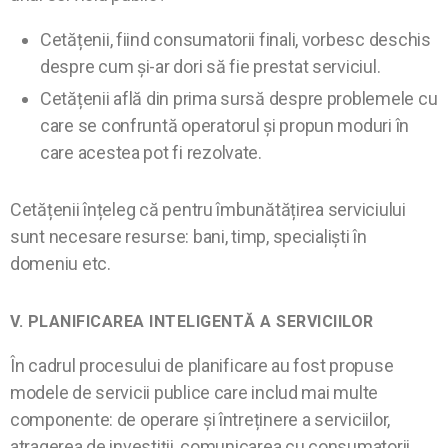
Cetățenii, fiind consumatorii finali, vorbesc deschis
despre cum și-ar dori să fie prestat serviciul.
Cetățenii află din prima sursă despre problemele cu
care se confruntă operatorul și propun moduri în
care acestea pot fi rezolvate.
Cetățenii înțeleg că pentru îmbunătățirea serviciului
sunt necesare resurse: bani, timp, specialiști în
domeniu etc.
V. PLANIFICAREA INTELIGENTĂ A SERVICIILOR
În cadrul procesului de planificare au fost propuse
modele de servicii publice care includ mai multe
componente: de operare și întreținere a serviciilor,
atragerea de investiții, comunicarea cu consumatorii,