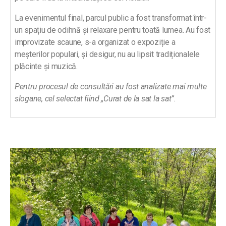
La evenimentul final, parcul public a fost transformat într-
un spațiu de odihnă și relaxare pentru toată lumea. Au fost
improvizate scaune, s-a organizat o expoziție a
meșterilor populari, și desigur, nu au lipsit tradiționalele
plăcinte și muzică.
Pentru procesul de consultări au fost analizate mai multe
slogane, cel selectat fiind „Curat de la sat la sat”.