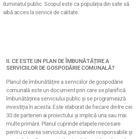
iluminatul public. Scopul este ca populația din sate să
aibă acces la servicii de calitate.
II.
CE ESTE UN PLAN DE ÎMBUNĂTĂȚIRE A
SERVICIILOR DE GOSPODĂRIE COMUNALĂ
?
Planul de îmbunătățire a serviciilor de gospodărie
comunală este un document prin care se planifică
îmbunătățirea serviciului public și se programează
investiția în acesta. Este elaborat de fiecare dintre cei
30 de parteneri ai proiectului și implică una sau mai
multe primării. Planul cuprinde etapele necesare
pentru crearea serviciului, persoanele responsabile și