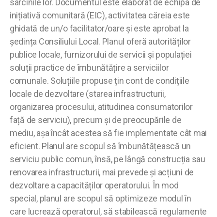
sarcinile lor. Documentul este elaborat de echipa de
inițiativă comunitară (EIC), activitatea căreia este
ghidată de un/o facilitator/oare și este aprobat la
ședința Consiliului Local. Planul oferă autorităților
publice locale, furnizorului de servicii și populației
soluții practice de îmbunătățire a serviciilor
comunale. Soluțiile propuse țin cont de condițiile
locale de dezvoltare (starea infrastructurii,
organizarea procesului, atitudinea consumatorilor
față de serviciu), precum și de preocupările de
mediu, așa încât acestea să fie implementate cât mai
eficient. Planul are scopul să îmbunătățească un
serviciu public comun, însă, pe lângă construcția sau
renovarea infrastructurii, mai prevede și acțiuni de
dezvoltare a capacităților operatorului. În mod
special, planul are scopul să optimizeze modul în
care lucrează operatorul, să stabilească regulamente