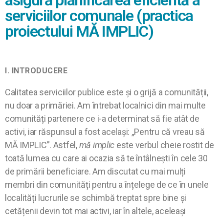
asigură planificarea eficientă a
serviciilor comunale (practica
proiectului MĂ IMPLIC)
I. INTRODUCERE
Calitatea serviciilor publice este și o grijă a comunității,
nu doar a primăriei. Am întrebat localnici din mai multe
comunități partenere ce i-a determinat să fie atât de
activi, iar răspunsul a fost același: „Pentru că vreau să
MĂ IMPLIC”. Astfel,
mă implic
este verbul cheie rostit de
toată lumea cu care ai ocazia să te întâlnești în cele 30
de primării beneficiare. Am discutat cu mai mulți
membri din comunități pentru a înțelege de ce în unele
localități lucrurile se schimbă treptat spre bine și
cetățenii devin tot mai activi, iar în altele, aceleași