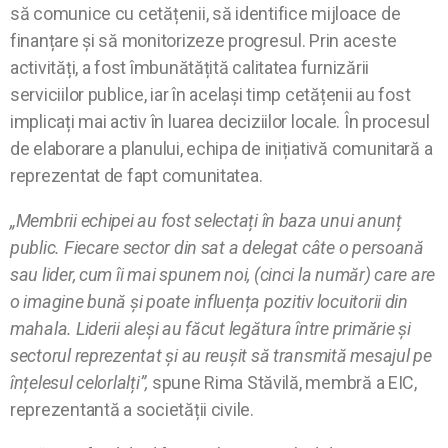
să comunice cu cetățenii, să identifice mijloace de
finanțare și să monitorizeze progresul. Prin aceste
activități, a fost îmbunătățită calitatea furnizării
serviciilor publice, iar în același timp cetățenii au fost
implicați mai activ în luarea deciziilor locale. În procesul
de elaborare a planului, echipa de inițiativă comunitară a
reprezentat de fapt comunitatea.
„Membrii echipei au fost selectați în baza unui anunț
public. Fiecare sector din sat a delegat câte o persoană
sau lider, cum îi mai spunem noi, (cinci la număr) care are
o imagine bună și poate influența pozitiv locuitorii din
mahala. Liderii aleși au făcut legătura între primărie și
sectorul reprezentat și au reușit să transmită mesajul pe
înțelesul celorlalți”,
spune Rima Stăvilă, membră a EIC,
reprezentantă a societății civile.