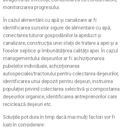
monitorizarea progresului.
În cazul alimentării cu apă și canalizare ar fi:
identificarea surselor sigure de alimentare cu apă,
conectarea tuturor gospodăriilor la apeduct și
canalizare, construcția unei stații de tratare a apei și a
foselor septice și îmbunătățirea calității apei. În cazul
managementului deșeurilor ar fi: achiziționarea
pubelelor individuale, achiziționarea
autospecialei/tractorului pentru colectarea deșeurilor,
identificarea unui depozit pentru deșeuri, instruirea
populației privind colectarea selectivă și compostarea
deșeurilor organice, identificarea antreprenorilor care
reciclează deșeuri etc.
Soluțiile pot dura în timp dacă mai mulți factori vor fi
luați în considerare: