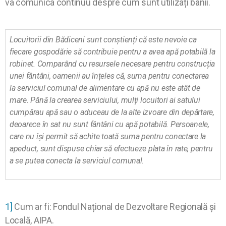
va comunica continuu despre cum sunt utilizați banii.
Locuitorii din Bădiceni sunt conștienți că este nevoie ca
fiecare gospodărie să contribuie pentru a avea apă potabilă la
robinet. Comparând cu resursele necesare pentru construcția
unei fântâni, oamenii au înțeles că, suma pentru conectarea
la serviciul comunal de alimentare cu apă nu este atât de
mare. Până la crearea serviciului, mulți locuitori ai satului
cumpărau apă sau o aduceau de la alte izvoare din depărtare,
deoarece în sat nu sunt fântâni cu apă potabilă. Persoanele,
care nu își permit să achite toată suma pentru conectare la
apeduct, sunt dispuse chiar să efectueze plata în rate, pentru
a se putea conecta la serviciul comunal.
1]
Cum ar fi: Fondul Național de Dezvoltare Regională și
Locală, AIPA.