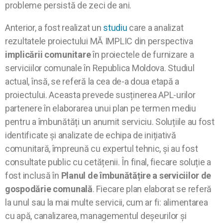
probleme persistă de zeci de ani.
Anterior, a fost realizat un
studiu
care a analizat
rezultatele proiectului MĂ IMPLIC din perspectiva
implicării comunitare
în proiectele de furnizare a
serviciilor comunale în Republica Moldova. Studiul
actual, însă, se referă la cea de-a doua etapă a
proiectului. Aceasta prevede susținerea APL-urilor
partenere în elaborarea unui plan pe termen mediu
pentru a îmbunătăți un anumit serviciu. Soluțiile au fost
identificate și analizate de echipa de inițiativă
comunitară, împreună cu expertul tehnic, și au fost
consultate public cu cetățenii. În final, fiecare soluție a
fost inclusă în
Planul de îmbunătățire a serviciilor de
gospodărie comunală
. Fiecare plan elaborat se referă
la unul sau la mai multe servicii, cum ar fi: alimentarea
cu apă, canalizarea, managementul deșeurilor și