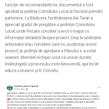
funcție de recomandările lor, documentul a fost
aprobat la ședința Consiliului Local al fiecărei primării
partenere. La Bădiceni, facilitatoarea Ala Taran a
apreciat gradul de pregătire a ședinței Consiliului
Local, unde fiecare consilier a avut o mapă cu
informație detaliată despre proiect. Deși la ședințele
anterioare erau consilieri care nu susțineau acest
proiect, la ședința de aprobare a Planului s-a votat
unanim. Membrii echipei cred că uneori durata
îndelungată a procesului este binevenită, așa încât
aduce consens și în Consiliu.