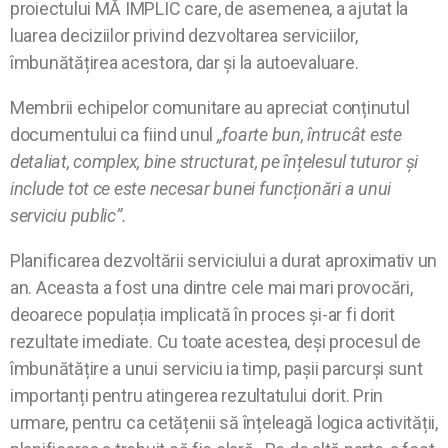
proiectului MĂ IMPLIC care, de asemenea, a ajutat la
luarea deciziilor privind dezvoltarea serviciilor,
îmbunătățirea acestora, dar și la autoevaluare.
Membrii echipelor comunitare au apreciat conținutul
documentului ca fiind unul
„foarte bun, întrucât este
detaliat, complex, bine structurat, pe înțelesul tuturor și
include tot ce este necesar bunei funcționări a unui
serviciu public”.
Planificarea dezvoltării serviciului a durat aproximativ un
an. Aceasta a fost una dintre cele mai mari provocări,
deoarece populația implicată în proces și-ar fi dorit
rezultate imediate. Cu toate acestea, deși procesul de
îmbunătățire a unui serviciu ia timp, pașii parcurși sunt
importanți pentru atingerea rezultatului dorit. Prin
urmare, pentru ca cetățenii să înțeleagă logica activității,