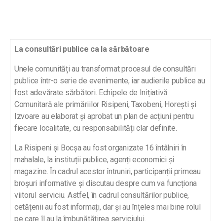
La consultări publice ca la sărbătoare
Unele comunități au transformat procesul de consultări
publice într-o serie de evenimente, iar audierile publice au
fost adevărate sărbători. Echipele de Inițiativă
Comunitară ale primăriilor Risipeni, Taxobeni, Horești și
Izvoare au elaborat și aprobat un plan de acțiuni pentru
fiecare localitate, cu responsabilități clar definite.
La Risipeni și Bocșa au fost organizate 16 întâlniri în
mahalale, la instituții publice, agenți economici și
magazine. În cadrul acestor întruniri, participanții primeau
broșuri informative și discutau despre cum va funcționa
viitorul serviciu. Astfel, în cadrul consultărilor publice,
cetățenii au fost informați, dar și au înțeles mai bine rolul
pe care îl au la îmbunătățirea serviciului.