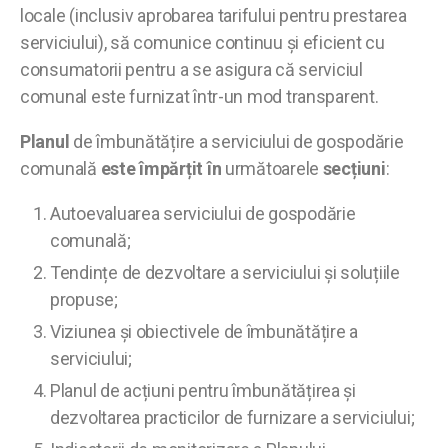
locale (inclusiv aprobarea tarifului pentru prestarea
serviciului), să comunice continuu și eficient cu
consumatorii pentru a se asigura că serviciul
comunal este furnizat într-un mod transparent.
Planul
de îmbunătățire a serviciului de gospodărie
comunală
este împărțit în
următoarele
secțiuni
:
Autoevaluarea serviciului de gospodărie
comunală;
Tendințe de dezvoltare a serviciului și soluțiile
propuse;
Viziunea și obiectivele de îmbunătățire a
serviciului;
Planul de acțiuni pentru îmbunătățirea și
dezvoltarea practicilor de furnizare a serviciului;