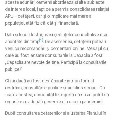
aceste adunări, oamenii abordează și alte subiecte
de interes local, fapt ce a permis consolidarea relației
APL – cetățeni, dar și o implicare mai mare a
populației, atât fizică, cât și financiară.
Data și locul desfășurării ședințelor consultative erau
[1]
anunțate din timp
. De asemenea, cetățenii puteau
veni cu recomandări și comentarii online. Mesajul cu
care au fost lansate consultările la Capaclia a fost:
„Capaclia are nevoie de tine. Participă la consultările
publice!”
Chiar dacă au fost desfășurate într-un format
restrâns, consultările publice și-au atins scopul. Cu
toate acestea, comunitățile regretă că nu au putut să
organizeze adunări generale din cauza pandemiei.
După consultarea cetățenilor și ajustarea Planului în