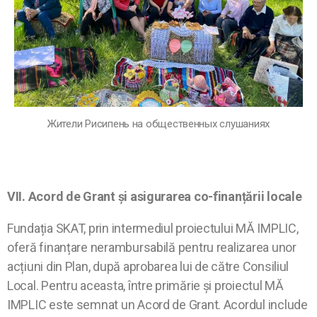
Жители Рисипень на общественных слушаниях
VII. Acord de Grant și asigurarea co-finanțării locale
Fundația SKAT, prin intermediul proiectului MĂ IMPLIC,
oferă finanțare nerambursabilă pentru realizarea unor
acțiuni din Plan, după aprobarea lui de către Consiliul
Local. Pentru aceasta, între primărie și proiectul MĂ
IMPLIC este semnat un Acord de Grant. Acordul include