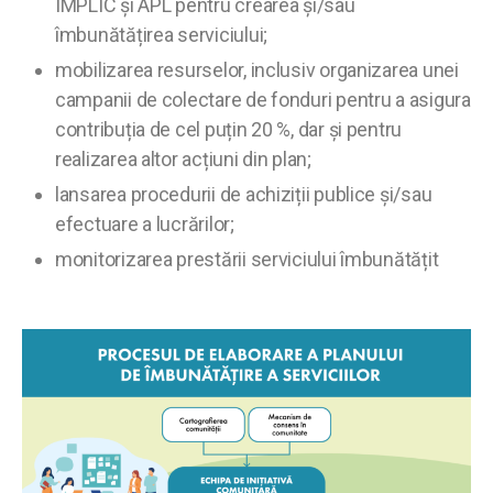
IMPLIC și APL pentru crearea și/sau
îmbunătățirea serviciului;
mobilizarea resurselor, inclusiv organizarea unei
campanii de colectare de fonduri pentru a asigura
contribuția de cel puțin 20 %, dar și pentru
realizarea altor acțiuni din plan;
lansarea procedurii de achiziții publice și/sau
efectuare a lucrărilor;
monitorizarea prestării serviciului îmbunătățit