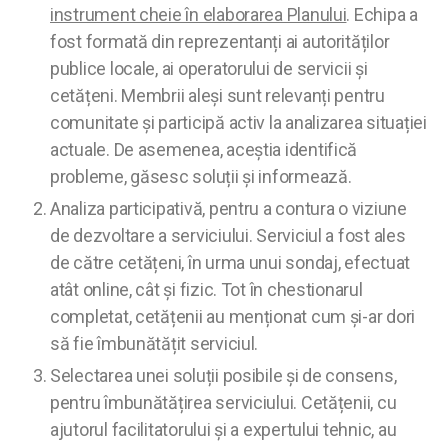
instrument cheie în elaborarea Planului
. Echipa a
fost formată din reprezentanți ai autorităților
publice locale, ai operatorului de servicii și
cetățeni. Membrii aleși sunt relevanți pentru
comunitate și participă activ la analizarea situației
actuale. De asemenea, aceștia identifică
probleme, găsesc soluții și informează.
Analiza participativă, pentru a contura o viziune
de dezvoltare a serviciului. Serviciul a fost ales
de către cetățeni, în urma unui sondaj, efectuat
atât online, cât și fizic. Tot în chestionarul
completat, cetățenii au menționat cum și-ar dori
să fie îmbunătățit serviciul.
Selectarea unei soluții posibile și de consens,
pentru îmbunătățirea serviciului. Cetățenii, cu
ajutorul facilitatorului și a expertului tehnic, au